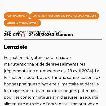
NACHHALTIGKEIT
SICHERHEIT - GESUNDHEIT, QUALITÄTSMANAGEMENT
LEBENSMITTELHANDWERK
Sprache
Preis
Nächster Kurs
Dauer
290 €
FR
24/09/2026
3 Stunden
Lernziele
Formation obligatoire pour chaque
manutentionnaire de denrées alimentaires
(règlementation européenne du 29 avril 2004). La
formation a pour but d'offrir une sensibilisation aux
bonnes pratiques d'hygiène alimentaire et détaille
les moyens de prévention des dangers potentiels
pour les consommateurs afin d'assurer la sécurité
alimentaire au sein de l'entreprise. Une preuve de