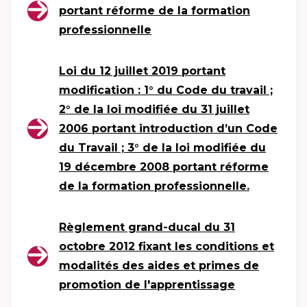
portant réforme de la formation
professionnelle
Loi du 12 juillet 2019 portant
modification : 1° du Code du travail ;
2° de la loi modifiée du 31 juillet
2006 portant introduction d’un Code
du Travail ; 3° de la loi modifiée du
19 décembre 2008 portant réforme
de la formation professionnelle.
Règlement grand-ducal du 31
octobre 2012 fixant les conditions et
modalités des aides et primes de
promotion de l'apprentissage