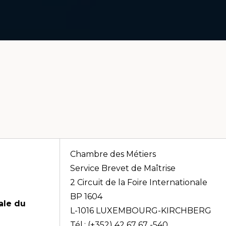
Chambre des Métiers
Service Brevet de Maîtrise
2 Circuit de la Foire Internationale
BP 1604
ale du
L-1016 LUXEMBOURG-KIRCHBERG
Tél.: (+352) 42 67 67 -540