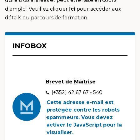
dure trois années et peut être faite en cours
d’emploi. Veuillez cliquer
ici
pour accéder aux
détails du parcours de formation.
INFOBOX
Brevet de Maîtrise
(+352) 42 67 67 - 540
Cette adresse e-mail est
protégée contre les robots
spammeurs. Vous devez
activer le JavaScript pour la
visualiser.