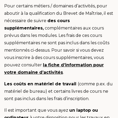
Pour certains métiers / domaines d’activités, pour
aboutir à la qualification du Brevet de Maîtrise, il est
nécessaire de suivre
des cours
supplémentaires,
complémentaires aux cours
prévus dans les modules. Les frais de ces cours
supplémentaires ne sont pas inclus dans les coûts
mentionnés ci-dessus. Pour savoir si vous devez
vous inscrire à des cours supplémentaires, vous
pouvez consulter
la fiche d’information pour
votre domaine d’activités
.
Les coûts en matériel de travail
(comme p.ex. du
matériel de bureau) et certains livres de cours ne
sont pas inclus dans les frais d’inscription.
Il est important que vous ayez
un laptop ou
ordinateur
à votre disposition pour les travaux en