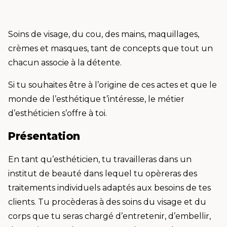
Soins de visage, du cou, des mains, maquillages,
crèmes et masques, tant de concepts que tout un
chacun associe à la détente.
Si tu souhaites être à l’origine de ces actes et que le
monde de l’esthétique t’intéresse, le métier
d’esthéticien s’offre à toi.
Présentation
En tant qu’esthéticien, tu travailleras dans un
institut de beauté dans lequel tu opèreras des
traitements individuels adaptés aux besoins de tes
clients. Tu procèderas à des soins du visage et du
corps que tu seras chargé d’entretenir, d’embellir,