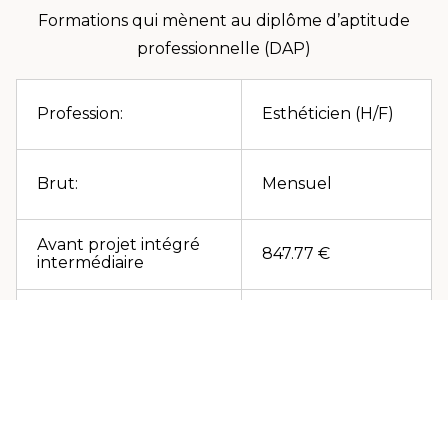
Formations qui mènent au diplôme d’aptitude
professionnelle (DAP)
Profession:
Esthéticien (H/F)
Brut:
Mensuel
Avant projet intégré
847.77 €
intermédiaire
Après projet intégré
1350.84 €
intermédiaire
Vidéo