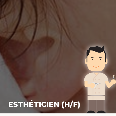
ESTHÉTICIEN (H/F)