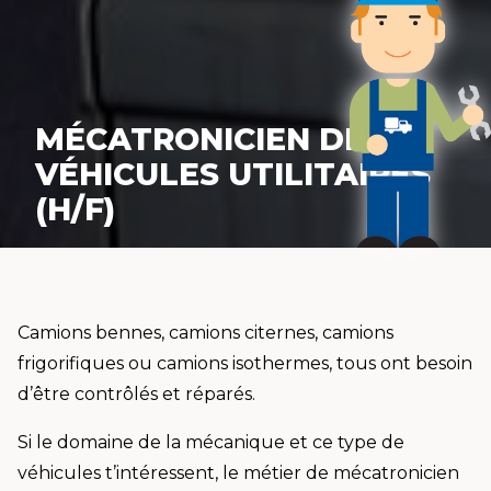
MÉCATRONICIEN DE
VÉHICULES UTILITAIRES
(H/F)
Camions bennes, camions citernes, camions
frigorifiques ou camions isothermes, tous ont besoin
d’être contrôlés et réparés.
Si le domaine de la mécanique et ce type de
véhicules t’intéressent, le métier de mécatronicien