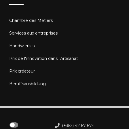
Chambre des Métiers
Services aux entreprises
Handwierk.lu
Prix de l'innovation dans l'Artisanat
Prix créateur
Beruffsausbildung
(+352) 42 67 67-1