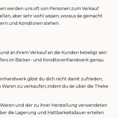
chen werden uns oft von Personen zum Verkauf
tellen, aber sehr wohl wissen, woraus sie gemacht
ckern und Konditoren stehen.
und an ihrem Verkauf an die Kunden beteiligt sein
ufers im Bäcker- und Konditorenhandwerk genau
enhandwerk gibst du dich nicht damit zufrieden,
n Waren zu verkaufen, indem du sie über die Theke
 Waren und der zu ihrer Herstellung verwendeten
er die Lagerung und Haltbarkeitsdauer erteilen