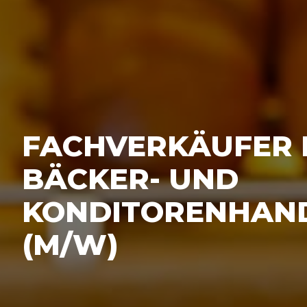
FACHVERKÄUFER 
BÄCKER- UND
KONDITORENHAN
(M/W)