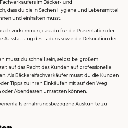
Fachverkäufers im Bäcker- und
ch, dass du die in Sachen Hygiene und Lebensmittel
nen und einhalten musst.
uch vorkommen, dass du für die Präsentation der
e Ausstattung des Ladens sowie die Dekoration der
 musst du schnell sein, selbst bei großem
it auf das Recht des Kunden auf professionelle
n. Als Bäckereifachverkäufer musst du die Kunden
der Tipps zu ihren Einkäufen mit auf den Weg
eiern oder Abendessen umsetzen können.
ebenenfalls ernährungsbezogene Auskünfte zu
ten