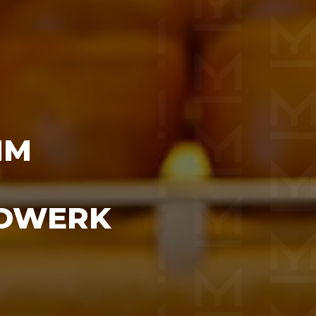
IM
DWERK