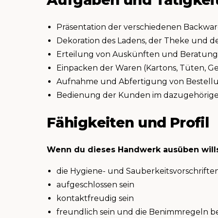
Präsentation der verschiedenen Backwa
Dekoration des Ladens, der Theke und d
Erteilung von Auskünften und Beratun
Einpacken der Waren (Kartons, Tüten, 
Aufnahme und Abfertigung von Bestell
Bedienung der Kunden im dazugehörige
Fähigkeiten und Profil
Wenn du dieses Handwerk ausüben wills
die Hygiene- und Sauberkeitsvorschrifte
aufgeschlossen sein
kontaktfreudig sein
freundlich sein und die Benimmregeln 