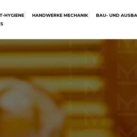
T-HYGIENE
HANDWERKE MECHANIK
BAU- UND AUSB
ES