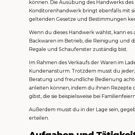
können. Die Ausübung des Handwerks des 
Konditorenhandwerk bringt ebenfalls mit si
geltenden Gesetze und Bestimmungen ken
Wenn du dieses Handwerk wählst, kann es a
Backwaren im Betrieb, die Reinigung und di
Regale und Schaufenster zuständig bist.
Im Rahmen des Verkaufs der Waren im Laden
Kundenansturm. Trotzdem musst du jederze
Beratung und freundliche Bedienung achte
anleiten können, indem du ihnen Rezepte o
gibst, die sie beispielsweise bei Familienf
Außerdem musst du in der Lage sein, geg
erteilen.
Aufgaben und Tätigkei