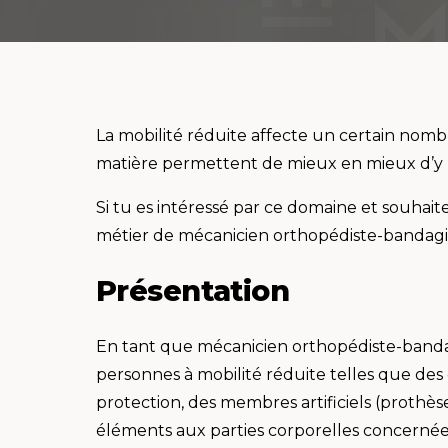
La mobilité réduite affecte un certain nomb
matière permettent de mieux en mieux d’y 
Si tu es intéressé par ce domaine et souhaite
métier de mécanicien orthopédiste-bandagiste
Présentation
En tant que mécanicien orthopédiste-bandag
personnes à mobilité réduite telles que des é
protection, des membres artificiels (prothèse
éléments aux parties corporelles concerné