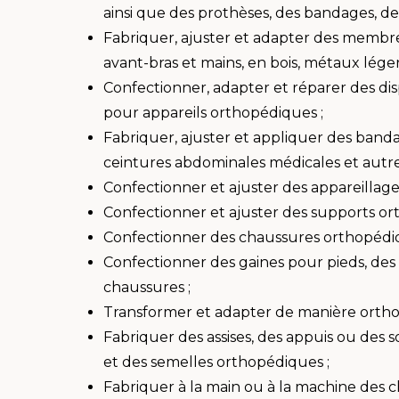
ainsi que des prothèses, des bandages, des
Fabriquer, ajuster et adapter des membres a
avant-bras et mains, en bois, métaux léger
Confectionner, adapter et réparer des dispos
pour appareils orthopédiques ;
Fabriquer, ajuster et appliquer des banda
ceintures abdominales médicales et autr
Confectionner et ajuster des appareillag
Confectionner et ajuster des supports or
Confectionner des chaussures orthopédiq
Confectionner des gaines pour pieds, des
chaussures ;
Transformer et adapter de manière ortho
Fabriquer des assises, des appuis ou des 
et des semelles orthopédiques ;
Fabriquer à la main ou à la machine des 