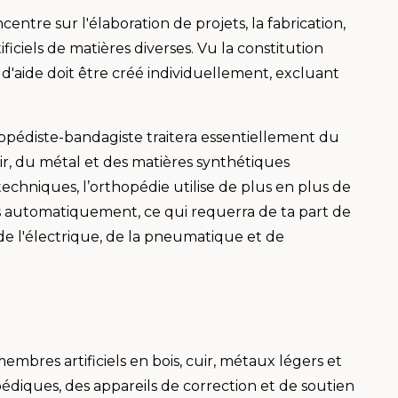
entre sur l'élaboration de projets, la fabrication,
ficiels de matières diverses. Vu la constitution
d'aide doit être créé individuellement, excluant
opédiste-bandagiste traitera essentiellement du
uir, du métal et des matières synthétiques
echniques, l’orthopédie utilise de plus en plus de
s automatiquement, ce qui requerra de ta part de
de l'électrique, de la pneumatique et de
mbres artificiels en bois, cuir, métaux légers et
édiques, des appareils de correction et de soutien