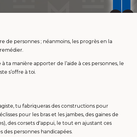
re de personnes ; néanmoins, les progrès en la
remédier.
 à ta manière apporter de l’aide à ces personnes, le
 s’offre à toi.
iste, tu fabriqueras des constructions pour
clisses pour les bras et les jambes, des gaines de
s), des corsets d'appui, le tout en ajustant ces
es des personnes handicapées.