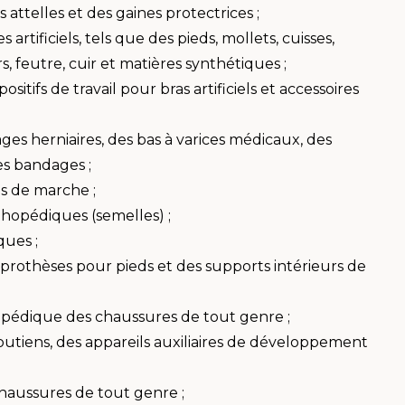
 attelles et des gaines protectrices ;
rtificiels, tels que des pieds, mollets, cuisses,
s, feutre, cuir et matières synthétiques ;
itifs de travail pour bras artificiels et accessoires
ges herniaires, des bas à varices médicaux, des
es bandages ;
es de marche ;
thopédiques (semelles) ;
ues ;
 prothèses pour pieds et des supports intérieurs de
pédique des chaussures de tout genre ;
soutiens, des appareils auxiliaires de développement
chaussures de tout genre ;