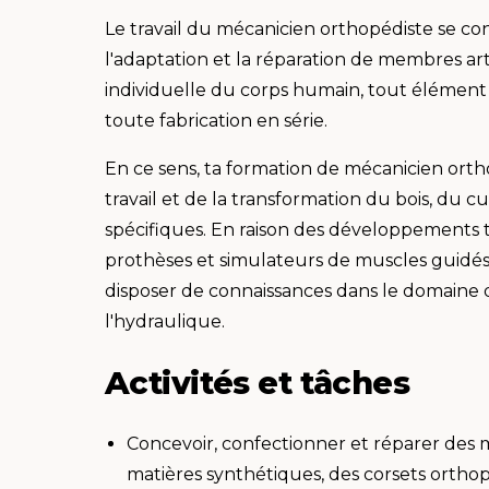
Le travail du mécanicien orthopédiste se conc
l'adaptation et la réparation de membres arti
individuelle du corps humain, tout élément 
toute fabrication en série.
En ce sens, ta formation de mécanicien orth
travail et de la transformation du bois, du c
spécifiques. En raison des développements t
prothèses et simulateurs de muscles guidé
disposer de connaissances dans le domaine 
l'hydraulique.
Activités et tâches
Concevoir, confectionner et réparer des me
matières synthétiques, des corsets orthop