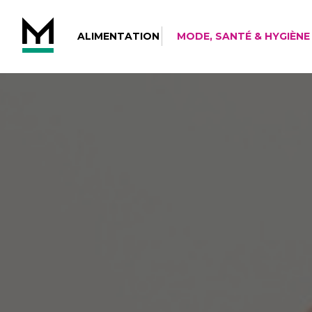
ALIMENTATION
MODE, SANTÉ & HYGIÈNE