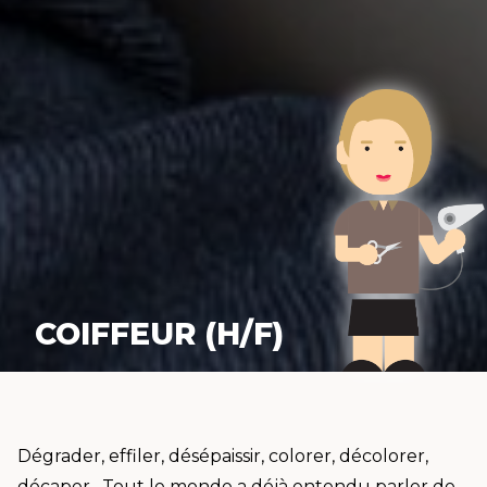
COIFFEUR (H/F)
Dégrader, effiler, désépaissir, colorer, décolorer,
décaper…Tout le monde a déjà entendu parler de