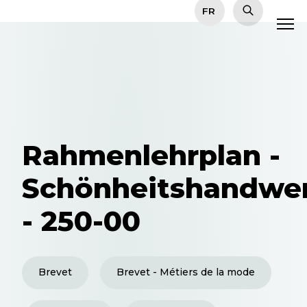
Rahmenlehrplan -
Schönheitshandwe
- 250-00
Brevet
Brevet - Métiers de la mode