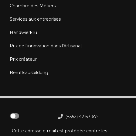
Chambre des Métiers
Services aux entreprises
Handwierk.lu
Prix de l'innovation dans l'Artisanat
Prix créateur
Beruffsausbildung
(+352) 42 67 67-1
Cette adresse e-mail est protégée contre les