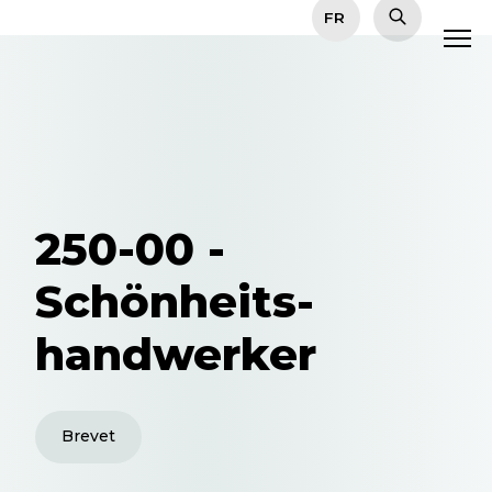
250-00 -
Schönheits-
handwerker
Brevet