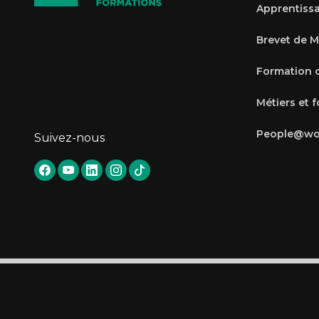
Apprentiss
Brevet de M
Formation 
Métiers et 
People@wo
Suivez-nous