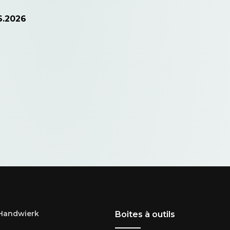
6.2026
 Handwierk
Boites à outils