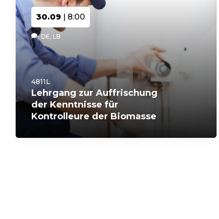
30.09
| 8:00
DE, LB
4811L
Lehrgang zur Auffrischung
der Kenntnisse für
Kontrolleure der Biomasse