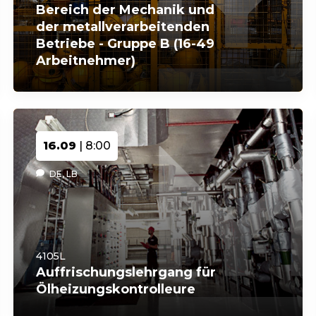
Bereich der Mechanik und
der metallverarbeitenden
Betriebe - Gruppe B (16-49
Arbeitnehmer)
16.09
| 8:00
DE, LB
4105L
Auffrischungslehrgang für
Ölheizungskontrolleure