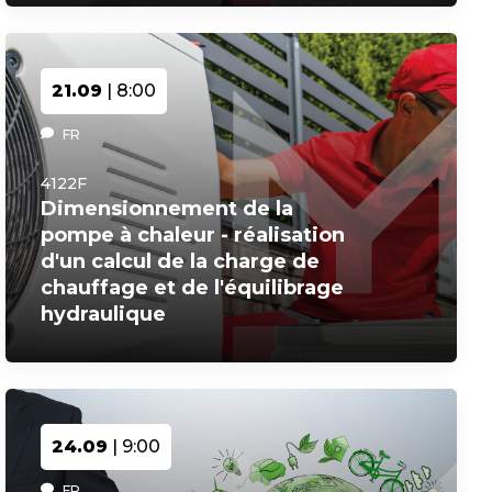
21.09
| 8:00
FR
4122F
Dimensionnement de la
pompe à chaleur - réalisation
d'un calcul de la charge de
chauffage et de l'équilibrage
hydraulique
24.09
| 9:00
FR