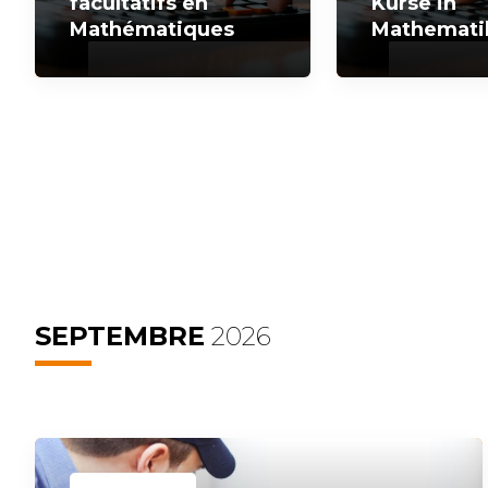
facultatifs en
Kurse in
Mathématiques
Mathemati
SEPTEMBRE
2026