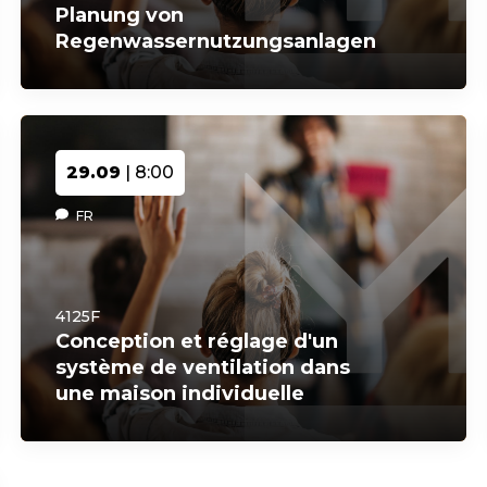
Planung von
Regenwassernutzungsanlagen
29.09
| 8:00
FR
4125F
Conception et réglage d'un
système de ventilation dans
une maison individuelle