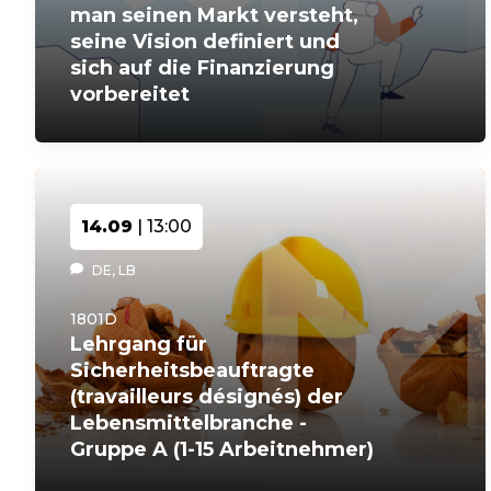
man seinen Markt versteht,
seine Vision definiert und
sich auf die Finanzierung
vorbereitet
14.09
| 13:00
DE, LB
1801D
Lehrgang für
Sicherheitsbeauftragte
(travailleurs désignés) der
Lebensmittelbranche -
Gruppe A (1-15 Arbeitnehmer)