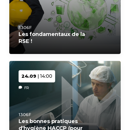
5306F
Les fondamentaux de la
RSE !
24.09
| 14:00
FR
1306F
Les bonnes pratiques
d'hygiène HACCP (pour