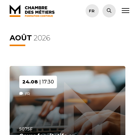
AOÛT
2026
24.08
| 17:30
FR
5075F