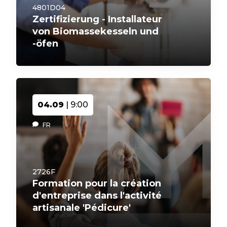
4801D04
Zertifizierung - Installateur
von Biomassekesseln und
-öfen
04.09
| 9:00
FR
2726F
Formation pour la création
d'entreprise dans l'activité
artisanale 'Pédicure'