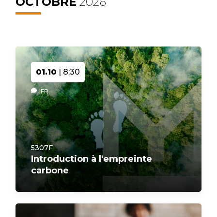
OCTOBRE
2026
01.10
| 8:30
FR
5307F
Introduction à l'empreinte
carbone