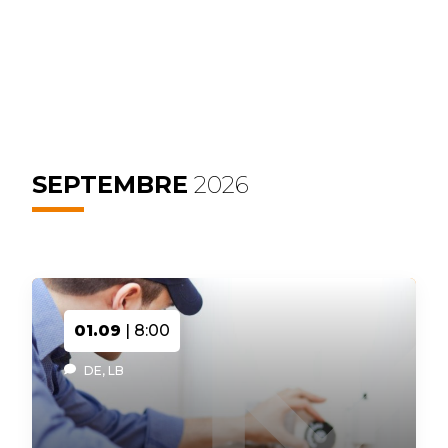
SEPTEMBRE
2026
01.09
| 8:00
DE, LB