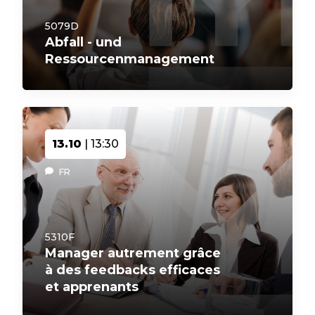
5079D
Abfall - und
Ressourcenmanagement
13.10
| 13:30
FR
5310F
Manager autrement grâce
à des feedbacks efficaces
et apprenants