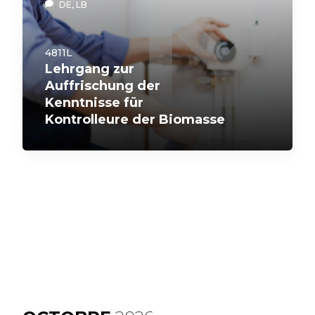
DE, LB
4811L
Lehrgang zur
Auffrischung der
Kenntnisse für
Kontrolleure der Biomasse