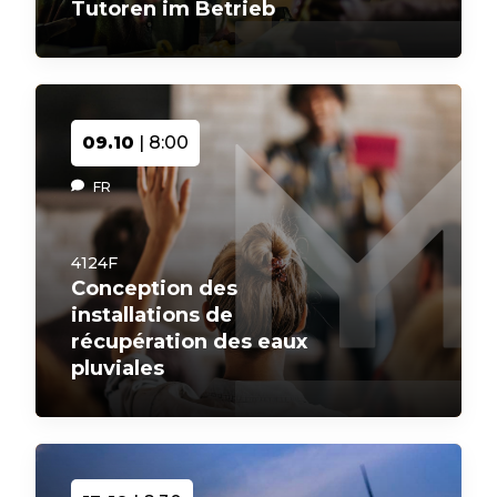
Tutoren im Betrieb
09.10
| 8:00
FR
4124F
Conception des
installations de
récupération des eaux
pluviales