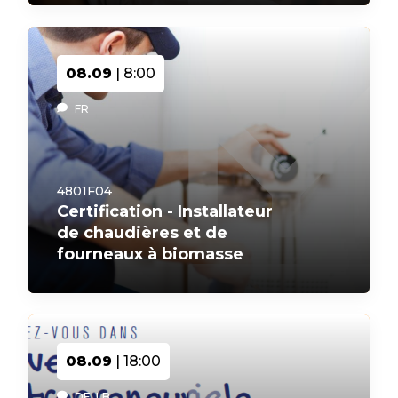
08.09
| 8:00
FR
4801F04
Certification - Installateur
de chaudières et de
fourneaux à biomasse
08.09
| 18:00
DE, LB