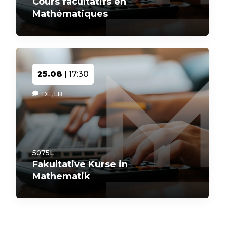
Cours facultatifs en
Mathématiques
25.08
| 17:30
DE, LB
5075L
Fakultative Kurse in
Mathematik