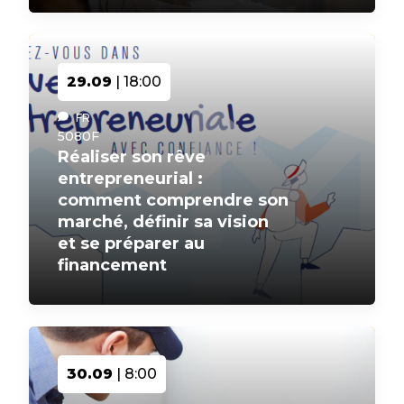
29.09
| 18:00
FR
5080F
Réaliser son rêve
entrepreneurial :
comment comprendre son
marché, définir sa vision
et se préparer au
financement
30.09
| 8:00