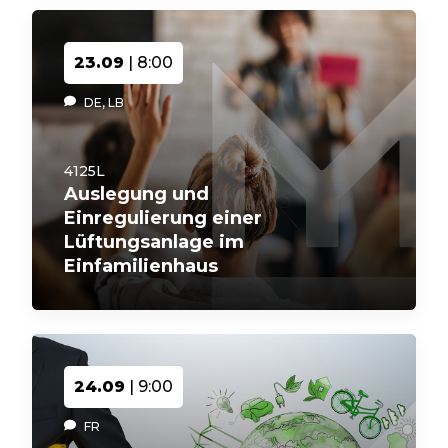
23.09
| 8:00
DE, LB
4125L
Auslegung und
Einregulierung einer
Lüftungsanlage im
Einfamilienhaus
24.09
| 9:00
FR