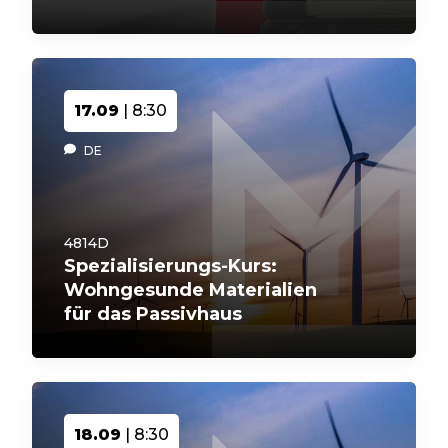
17.09
| 8:30
DE
4814D
Spezialisierungs-Kurs:
Wohngesunde Materialien
für das Passivhaus
18.09
| 8:30