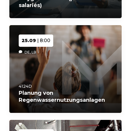
salariés)
25.09
| 8:00
DE, LB
4124D
Planung von
Regenwassernutzungsanlagen