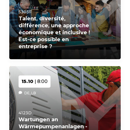
5303F
Talent, diversité,
différence, une approche
économique et inclusive !
Est-ce possible en
entreprise ?
15.10
| 8:00
DE, LB
4123D
Wartungen an
Wärmepumpenanlagen -