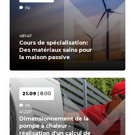
FR
4814F
Cours de spécialisation:
Des matériaux sains pour
la maison passive
21.09
| 8:00
FR
4122F
Dimensionnement de la
pompe à chaleur -
réalisation d'un calcul de