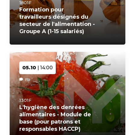
1801F
Formation pour
travailleurs désignés du
secteur de l'alimentation -
Groupe A (1-15 salariés)
05.10
| 14:00
FR
1301F
L'hygiène des denrées
alimentaires - Module de
base (pour patrons et
responsables HACCP)