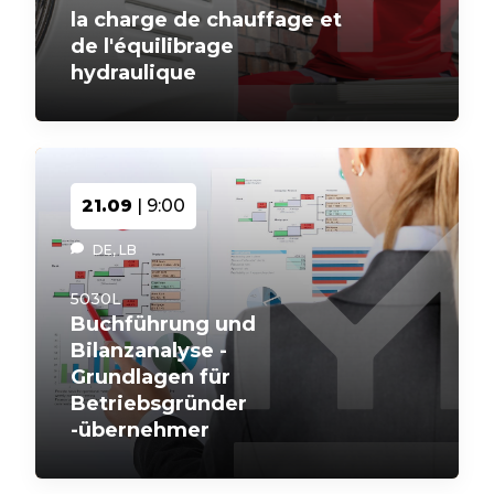
la charge de chauffage et
de l'équilibrage
hydraulique
21.09
| 9:00
DE, LB
5030L
Buchführung und
Bilanzanalyse -
Grundlagen für
Betriebsgründer
-übernehmer