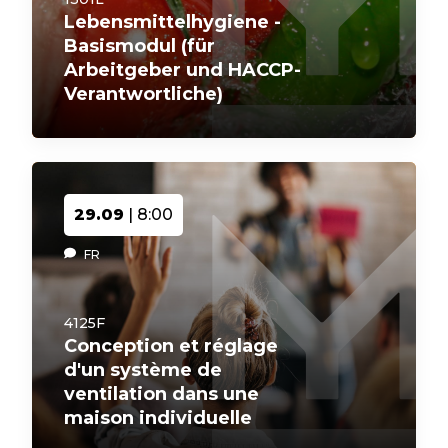
Lebensmittelhygiene -
Basismodul (für
Arbeitgeber und HACCP-
Verantwortliche)
29.09
| 8:00
FR
4125F
Conception et réglage
d'un système de
ventilation dans une
maison individuelle