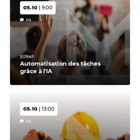
05.10
| 9:00
FR
5094F
Automatisation des tâches
grâce à l'IA
05.10
| 13:00
FR