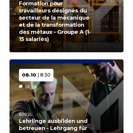
Formation pour
travailleurs désignés du
secteur de la mécanique
et de la transformation
des métaux - Groupe A (1-
15 salariés)
08.10
| 8:30
DE, LB
5002L
Lehrlinge ausbilden und
betreuen - Lehrgang für