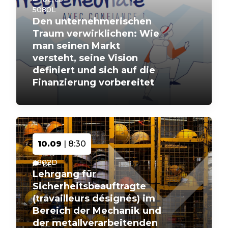
5080L
Den unternehmerischen
Traum verwirklichen: Wie
man seinen Markt
versteht, seine Vision
definiert und sich auf die
Finanzierung vorbereitet
10.09
| 8:30
3802D
DE
Lehrgang für
Sicherheitsbeauftragte
(travailleurs désignés) im
Bereich der Mechanik und
der metallverarbeitenden