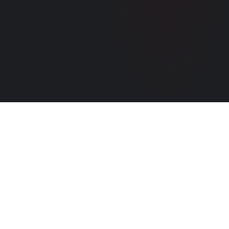
ACTUALITÉS
Les actualités des formations de
l'Artisanat au Luxembourg.